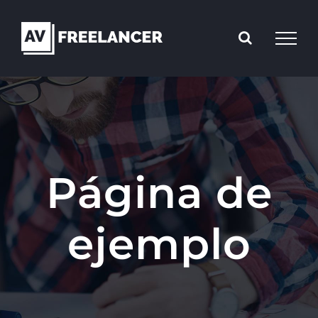
Saltar
al
contenido
Página de
ejemplo