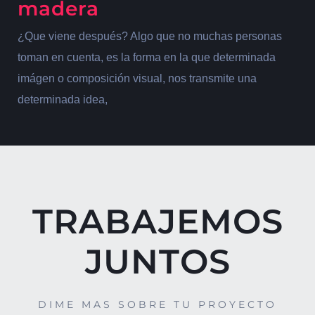
madera
¿Que viene después? Algo que no muchas personas
toman en cuenta, es la forma en la que determinada
imágen o composición visual, nos transmite una
determinada idea,
TRABAJEMOS
JUNTOS
DIME MAS SOBRE TU PROYECTO