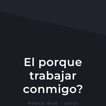
El porque
trabajar
conmigo?
MARCA WEB • UX/UI