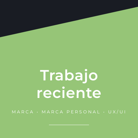
Trabajo
reciente
MARCA • MARCA PERSONAL • UX/UI