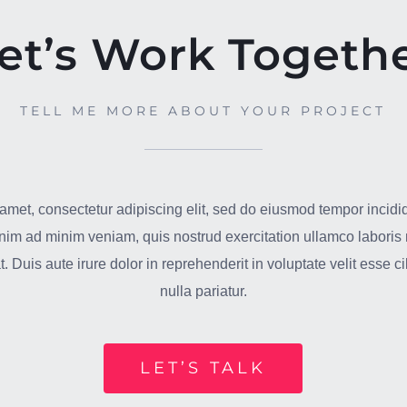
et’s Work Togeth
TELL ME MORE ABOUT YOUR PROJECT
amet, consectetur adipiscing elit, sed do eiusmod tempor incidid
im ad minim veniam, quis nostrud exercitation ullamco laboris n
uis aute irure dolor in reprehenderit in voluptate velit esse ci
nulla pariatur.
LET’S TALK