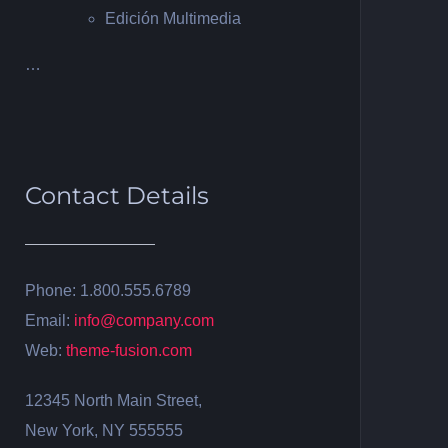
Edición Multimedia
…
Contact Details
Phone: 1.800.555.6789
Email:
info@company.com
Web:
theme-fusion.com
12345 North Main Street,
New York, NY 555555