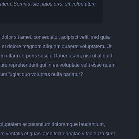
tatem. Somnis iste natus error sit voluptatem
lor sit amet, consectetur, adipisci velit, sed quia
 et dolore magnam aliquam quaerat voluptatem. Ut
 ullam corporis suscipit laboriosam, nisi ut aliquid
e reprehenderit qui in ea voluptate velit esse quam
eum fugiat quo voluptas nulla pariatur?
t voluptatem accusantium doloremque laudantium,
 veritatis et quasi architecto beatae vitae dicta sunt