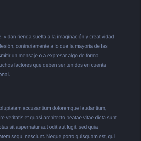
, y dan rienda suelta a la imaginación y creatividad
esión, contrariamente a lo que la mayoría de las
mitir un mensaje o a expresar algo de forma
uchos factores que deben ser tenidos en cuenta
onal.
t voluptatem accusantium doloremque laudantium,
 veritatis et quasi architecto beatae vitae dicta sunt
 sit aspernatur aut odit aut fugit, sed quia
atem sequi nesciunt. Neque porro quisquam est, qui