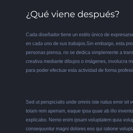
¿Qué viene después?
Cada diseñador tiene un estilo único de expresarse
en cada uno de sus trabajos.Sin embargo, esta prof
personas piensa, no se dedica simplemente a trans
creativa mediante dibujos o imágenes, involucra m
para poder efectuar esta actividad de forma profesi
Sed ut perspiciatis unde omnis iste natus error si
totam rem aperiam, eaque ipsa quae ab illo inventore
explicabo. Nemo enim ipsam voluptatem quia voluptas
consequuntur magni dolores eos qui ratione volupt