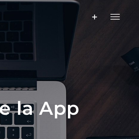
e la App