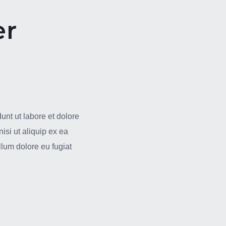
er
unt ut labore et dolore
isi ut aliquip ex ea
llum dolore eu fugiat