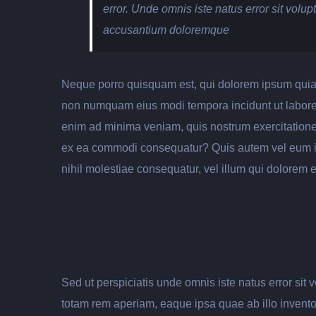
error. Unde omnis iste natus error sit volup
accusantium doloremque
Neque porro quisquam est, qui dolorem ipsum quia do
non numquam eius modi tempora incidunt ut labore
enim ad minima veniam, quis nostrum exercitationem
ex ea commodi consequatur? Quis autem vel eum iur
nihil molestiae consequatur, vel illum qui dolorem 
Sed ut perspiciatis unde omnis iste natus error si
totam rem aperiam, eaque ipsa quae ab illo inventore