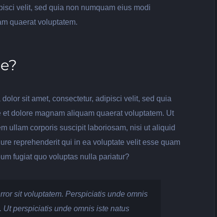
ipisci velit, sed quia non numquam eius modi
am quaerat voluptatem.
re?
lor sit amet, consectetur, adipisci velit, sed quia
 et dolore magnam aliquam quaerat voluptatem. Ut
 ullam corporis suscipit laboriosam, nisi ut aliquid
e reprehenderit qui in ea voluptate velit esse quam
eum fugiat quo voluptas nulla pariatur?
rror sit voluptatem. Perspiciatis unde omnis
. Ut perspiciatis unde omnis iste natus