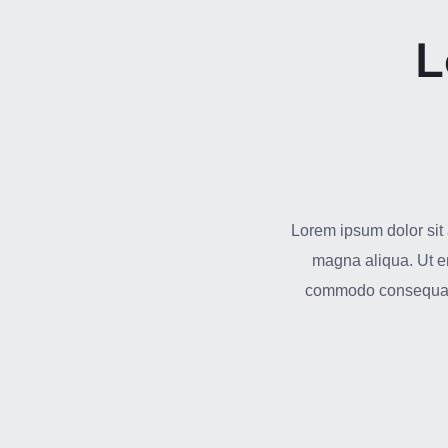
L
Lorem ipsum dolor sit 
magna aliqua. Ut en
commodo consequat. D