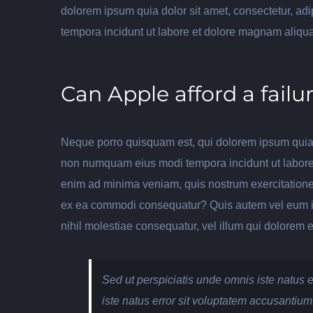
dolorem ipsum quia dolor sit amet, consectetur, ad
tempora incidunt ut labore et dolore magnam aliqu
Can Apple afford a failu
Neque porro quisquam est, qui dolorem ipsum quia do
non numquam eius modi tempora incidunt ut labore
enim ad minima veniam, quis nostrum exercitationem
ex ea commodi consequatur? Quis autem vel eum iur
nihil molestiae consequatur, vel illum qui dolorem 
Sed ut perspiciatis unde omnis iste natus e
iste natus error sit voluptatem accusantium